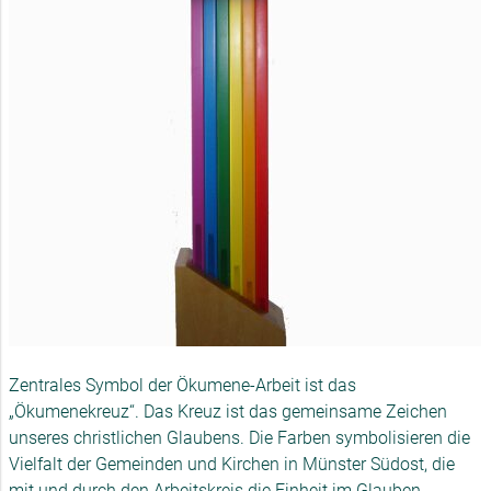
Zentrales Symbol der Ökumene-Arbeit ist das
„Ökumenekreuz“. Das Kreuz ist das gemeinsame Zeichen
unseres christlichen Glaubens. Die Farben symbolisieren die
Vielfalt der Gemeinden und Kirchen in Münster Südost, die
mit und durch den Arbeitskreis die Einheit im Glauben