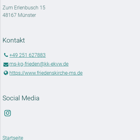
Zum Erlenbusch 15
48167 Münster
Kontakt
+49 251 627883
ms-kg-frieden@​kk-ekvw.​de
https://www.​friedenskirche-ms.​de
Social Media
Startseite