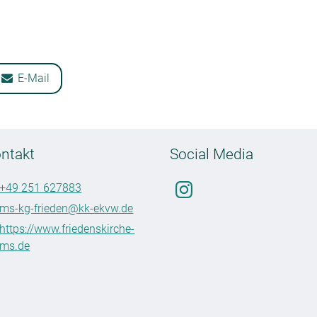
E-Mail
ntakt
Social Media
+49 251 627883
ms-kg-frieden@​kk-ekvw.​de
https://www.​friedenskirche-
ms.​de