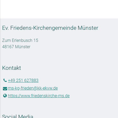
Ev. Friedens-Kirchengemeinde Münster
Zum Erlenbusch 15
48167 Münster
Kontakt
+49 251 627883
ms-kg-frieden@​kk-ekvw.​de
https://www.​friedenskirche-ms.​de
Social Media