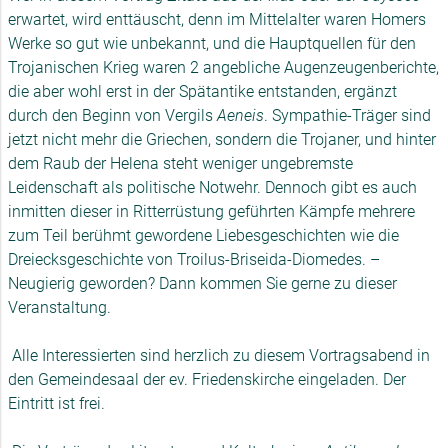
erwartet, wird enttäuscht, denn im Mittelalter waren Homers
Werke so gut wie unbekannt, und die Hauptquellen für den
Trojanischen Krieg waren 2 angebliche Augenzeugenberichte,
die aber wohl erst in der Spätantike entstanden, ergänzt
durch den Beginn von Vergils
Aeneis
. Sympathie-Träger sind
jetzt nicht mehr die Griechen, sondern die Trojaner, und hinter
dem Raub der Helena steht weniger ungebremste
Leidenschaft als politische Notwehr. Dennoch gibt es auch
inmitten dieser in Ritterrüstung geführten Kämpfe mehrere
zum Teil berühmt gewordene Liebesgeschichten wie die
Dreiecksgeschichte von Troilus-Briseida-Diomedes. –
Neugierig geworden? Dann kommen Sie gerne zu dieser
Veranstaltung.
Alle Interessierten sind herzlich zu diesem Vortragsabend in
den Gemeindesaal der ev. Friedenskirche eingeladen. Der
Eintritt ist frei.