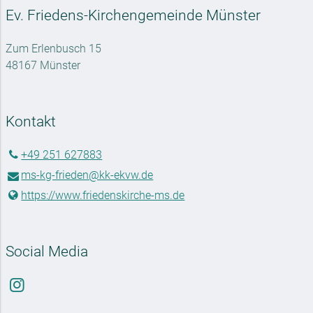
Ev. Friedens-Kirchengemeinde Münster
Zum Erlenbusch 15
48167 Münster
Kontakt
+49 251 627883
ms-kg-frieden@​kk-ekvw.​de
https://www.​friedenskirche-ms.​de
Social Media