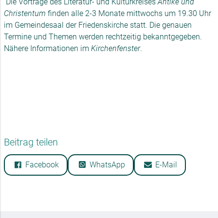
Die Vorträge des Literatur- und Kulturkreises
Antike und
Christentum
finden alle 2-3 Monate mittwochs um 19.30 Uhr
im Gemeindesaal der Friedenskirche statt. Die genauen
Termine und Themen werden rechtzeitig bekanntgegeben.
Nähere Informationen im
Kirchenfenster
.
Beitrag teilen
Facebook
WhatsApp
E-Mail