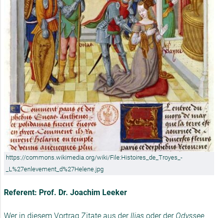
https://commons.wikimedia.org/wiki/File:Histoires_de_Troyes_-
_L%27enlevement_d%27Helene.jpg
Referent: Prof. Dr. Joachim Leeker
Wer in diesem Vortrag Zitate aus der
Ilias
oder der
Odyssee