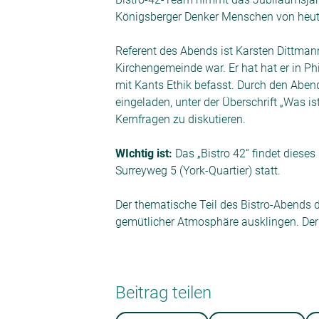
Königsberger Denker Menschen von heut
Referent des Abends ist Karsten Dittmann
Kirchengemeinde war. Er hat hat er in 
mit Kants Ethik befasst. Durch den Abend 
eingeladen, unter der Überschrift „Was 
Kernfragen zu diskutieren.
WIchtig ist:
Das „Bistro 42“ findet dieses
Surreyweg 5 (York-Quartier) statt.
Der thematische Teil des Bistro-Abends 
gemütlicher Atmosphäre ausklingen. Der Ein
Beitrag teilen