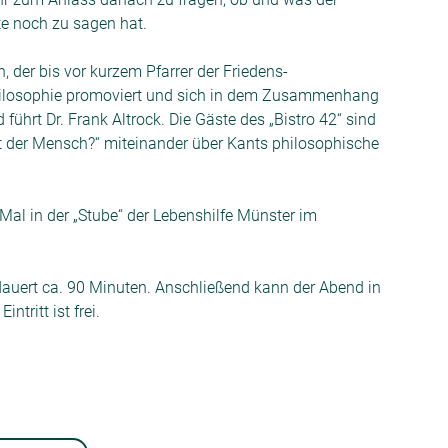
e noch zu sagen hat.
, der bis vor kurzem Pfarrer der Friedens-
Philosophie promoviert und sich in dem Zusammenhang
führt Dr. Frank Altrock. Die Gäste des „Bistro 42“ sind
ist der Mensch?“ miteinander über Kants philosophische
 Mal in der „Stube“ der Lebenshilfe Münster im
dauert ca. 90 Minuten. Anschließend kann der Abend in
tritt ist frei.